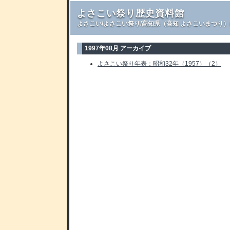
よさこい祭り歴史資料館
よさこい/よさこい祭り/高知県（高知 よさこいまつり
1997年08月 アーカイブ
よさこい祭り年表：昭和32年（1957）（2）