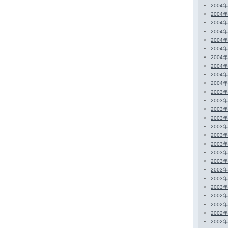
2004
2004
2004
2004
2004
2004
2004
2004
2004
2004
2003
2003
2003
2003
2003
2003
2003
2003
2003
2003
2003
2003
2002
2002
2002
2002