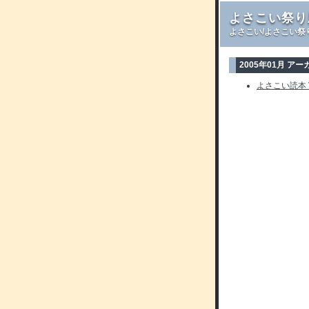
よさこい祭り
よさこい/よさこい祭
2005年01月 ア
よさこい読本 V