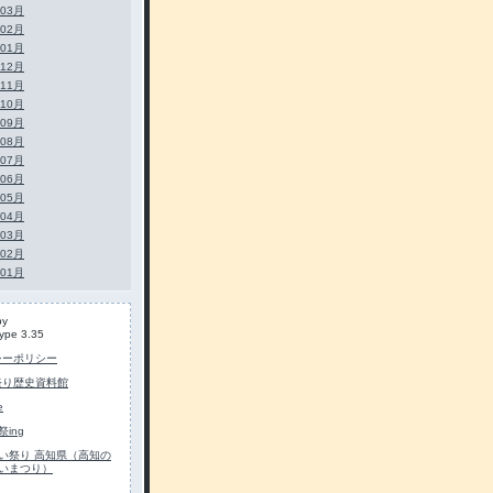
年03月
年02月
年01月
年12月
年11月
年10月
年09月
年08月
年07月
年06月
年05月
年04月
年03月
年02月
年01月
by
ype 3.35
シーポリシー
祭り歴史資料館
e
ing