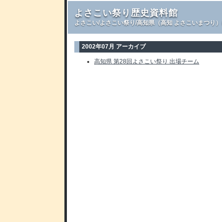
よさこい祭り歴史資料館
よさこい/よさこい祭り/高知県（高知 よさこいまつり
2002年07月 アーカイブ
高知県 第28回よさこい祭り 出場チーム