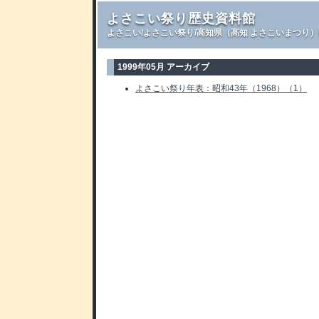
よさこい祭り歴史資料館
よさこい/よさこい祭り/高知県（高知 よさこいまつり
1999年05月 アーカイブ
よさこい祭り年表：昭和43年（1968）（1）