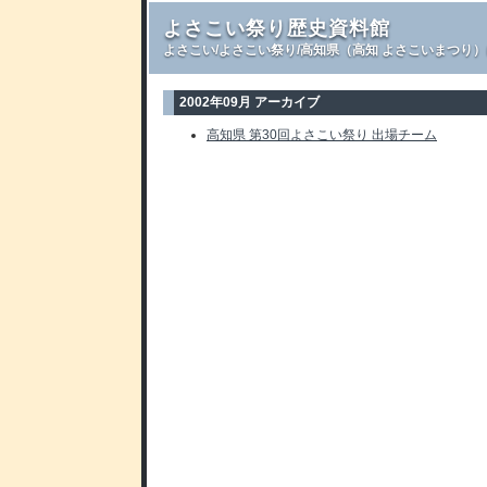
よさこい祭り歴史資料館
よさこい/よさこい祭り/高知県（高知 よさこいまつり
2002年09月 アーカイブ
高知県 第30回よさこい祭り 出場チーム